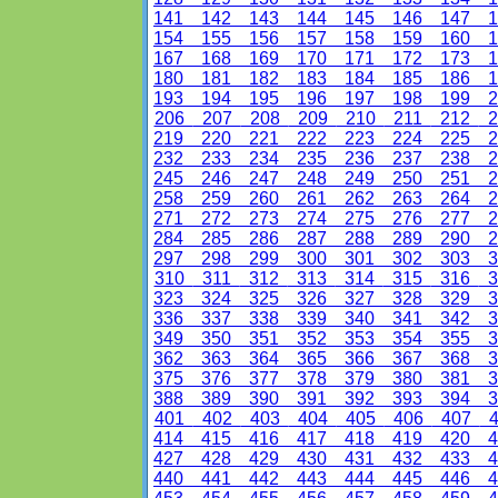
141
142
143
144
145
146
147
1
154
155
156
157
158
159
160
1
167
168
169
170
171
172
173
1
180
181
182
183
184
185
186
1
193
194
195
196
197
198
199
2
206
207
208
209
210
211
212
2
219
220
221
222
223
224
225
2
232
233
234
235
236
237
238
2
245
246
247
248
249
250
251
2
258
259
260
261
262
263
264
2
271
272
273
274
275
276
277
2
284
285
286
287
288
289
290
2
297
298
299
300
301
302
303
3
310
311
312
313
314
315
316
3
323
324
325
326
327
328
329
3
336
337
338
339
340
341
342
3
349
350
351
352
353
354
355
3
362
363
364
365
366
367
368
3
375
376
377
378
379
380
381
3
388
389
390
391
392
393
394
3
401
402
403
404
405
406
407
4
414
415
416
417
418
419
420
4
427
428
429
430
431
432
433
4
440
441
442
443
444
445
446
4