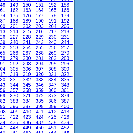
48
149
150
151
152
153
61
162
163
164
165
166
74
175
176
177
178
179
87
188
189
190
191
192
00
201
202
203
204
205
13
214
215
216
217
218
26
227
228
229
230
231
39
240
241
242
243
244
52
253
254
255
256
257
65
266
267
268
269
270
78
279
280
281
282
283
91
292
293
294
295
296
04
305
306
307
308
309
17
318
319
320
321
322
30
331
332
333
334
335
43
344
345
346
347
348
56
357
358
359
360
361
69
370
371
372
373
374
82
383
384
385
386
387
95
396
397
398
399
400
08
409
410
411
412
413
21
422
423
424
425
426
34
435
436
437
438
439
47
448
449
450
451
452