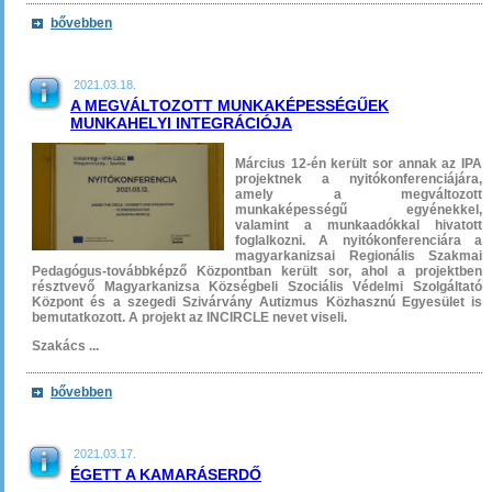
bővebben
2021.03.18.
A MEGVÁLTOZOTT MUNKAKÉPESSÉGŰEK
MUNKAHELYI INTEGRÁCIÓJA
Március 12-én került sor annak az IPA
projektnek a nyitókonferenciájára,
amely a megváltozott
munkaképességű egyénekkel,
valamint a munkaadókkal hivatott
foglalkozni. A nyitókonferenciára a
magyarkanizsai Regionális Szakmai
Pedagógus-továbbképző Központban került sor, ahol a projektben
résztvevő Magyarkanizsa Községbeli Szociális Védelmi Szolgáltató
Központ és a szegedi Szivárvány Autizmus Közhasznú Egyesület is
bemutatkozott. A projekt az INCIRCLE nevet viseli.
Szakács ...
bővebben
2021.03.17.
ÉGETT A KAMARÁSERDŐ