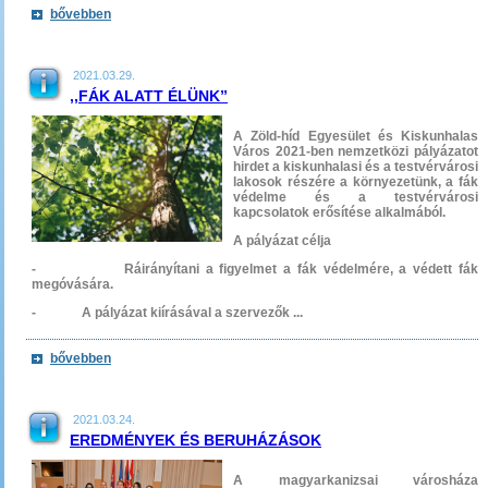
bővebben
2021.03.29.
,,FÁK ALATT ÉLÜNK”
A Zöld-híd Egyesület és Kiskunhalas
Város 2021-ben nemzetközi pályázatot
hirdet a kiskunhalasi és a testvérvárosi
lakosok részére a környezetünk, a fák
védelme és a testvérvárosi
kapcsolatok erősítése alkalmából.
A pályázat célja
- Ráirányítani a figyelmet a fák védelmére, a védett fák
megóvására.
- A pályázat kiírásával a szervezők ...
bővebben
2021.03.24.
EREDMÉNYEK ÉS BERUHÁZÁSOK
A magyarkanizsai városháza