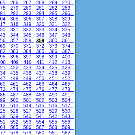
65
266
267
268
269
270
78
279
280
281
282
283
91
292
293
294
295
296
04
305
306
307
308
309
17
318
319
320
321
322
30
331
332
333
334
335
43
344
345
346
347
348
56
357
358
359
360
361
69
370
371
372
373
374
82
383
384
385
386
387
95
396
397
398
399
400
08
409
410
411
412
413
21
422
423
424
425
426
34
435
436
437
438
439
47
448
449
450
451
452
60
461
462
463
464
465
73
474
475
476
477
478
86
487
488
489
490
491
99
500
501
502
503
504
12
513
514
515
516
517
25
526
527
528
529
530
38
539
540
541
542
543
51
552
553
554
555
556
64
565
566
567
568
569
77
578
579
580
581
582