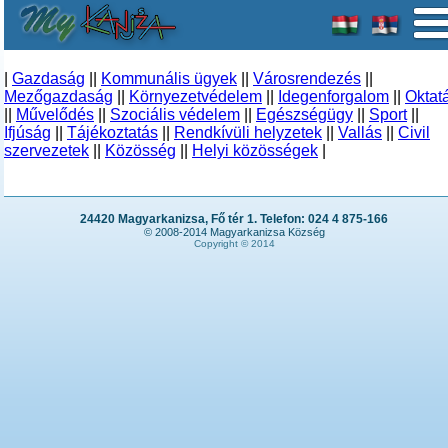
|
Gazdaság
||
Kommunális ügyek
||
Városrendezés
||
Mezőgazdaság
||
Környezetvédelem
||
Idegenforgalom
||
Oktat
||
Művelődés
||
Szociális védelem
||
Egészségügy
||
Sport
||
Ifjúság
||
Tájékoztatás
||
Rendkívüli helyzetek
||
Vallás
||
Civil
szervezetek
||
Közösség
||
Helyi közösségek
|
24420 Magyarkanizsa, Fő tér 1. Telefon: 024 4 875-166
© 2008-2014 Magyarkanizsa Község
Copyright © 2014