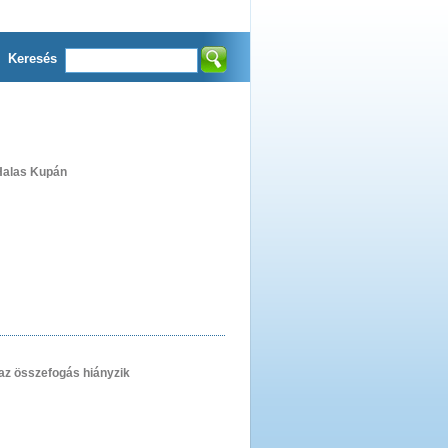
Keresés
Halas Kupán
 az összefogás hiányzik