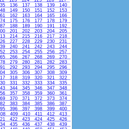
35
136
137
138
139
140
48
149
150
151
152
153
61
162
163
164
165
166
74
175
176
177
178
179
87
188
189
190
191
192
00
201
202
203
204
205
13
214
215
216
217
218
26
227
228
229
230
231
39
240
241
242
243
244
52
253
254
255
256
257
65
266
267
268
269
270
78
279
280
281
282
283
91
292
293
294
295
296
04
305
306
307
308
309
17
318
319
320
321
322
30
331
332
333
334
335
43
344
345
346
347
348
56
357
358
359
360
361
69
370
371
372
373
374
82
383
384
385
386
387
95
396
397
398
399
400
08
409
410
411
412
413
21
422
423
424
425
426
34
435
436
437
438
439