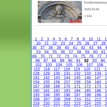
Emléktelephelye
2025.04.05.
1 kép
1
2
3
4
5
6
7
8
9
10
11
1
20
21
22
23
24
25
26
27
2
36
37
38
39
40
41
42
43
44
53
54
55
56
57
58
59
60
6
69
70
71
72
73
74
75
76
77
86
87
88
89
90
91
92
93
94
102
103
104
105
106
107
108
115
116
117
118
119
120
121
1
128
129
130
131
132
133
134
1
141
142
143
144
145
146
147
1
154
155
156
157
158
159
160
1
167
168
169
170
171
172
173
1
180
181
182
183
184
185
186
1
193
194
195
196
197
198
199
2
206
207
208
209
210
211
212
2
219
220
221
222
223
224
225
2