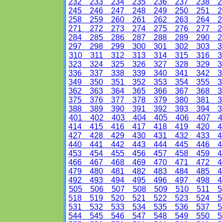
232
233
234
235
236
237
238
2
245
246
247
248
249
250
251
2
258
259
260
261
262
263
264
2
271
272
273
274
275
276
277
2
284
285
286
287
288
289
290
2
297
298
299
300
301
302
303
3
310
311
312
313
314
315
316
3
323
324
325
326
327
328
329
3
336
337
338
339
340
341
342
3
349
350
351
352
353
354
355
3
362
363
364
365
366
367
368
3
375
376
377
378
379
380
381
3
388
389
390
391
392
393
394
3
401
402
403
404
405
406
407
4
414
415
416
417
418
419
420
4
427
428
429
430
431
432
433
4
440
441
442
443
444
445
446
4
453
454
455
456
457
458
459
4
466
467
468
469
470
471
472
4
479
480
481
482
483
484
485
4
492
493
494
495
496
497
498
4
505
506
507
508
509
510
511
5
518
519
520
521
522
523
524
5
531
532
533
534
535
536
537
5
544
545
546
547
548
549
550
5