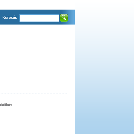
Keresés
iállítás