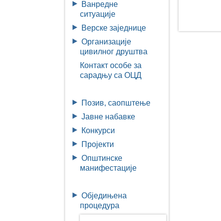
Ванредне
ситуације
Верске заједнице
Организације
цивилног друштва
Контакт особе за
сарадњу са ОЦД
Позив, саопштење
Јавне набавке
Конкурси
Пројекти
Општинске
манифестације
Обједињена
процедура