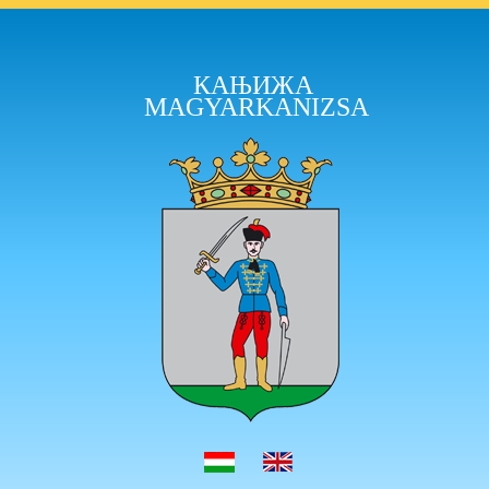
КАЊИЖА
MAGYARKANIZSA