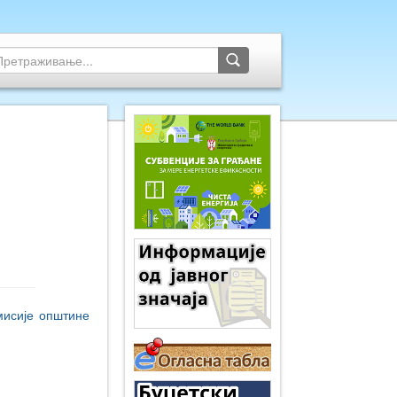
мисије општине