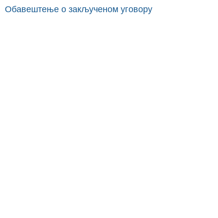
Обавештење о закљученом уговору