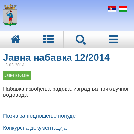
Јавна набавка 12/2014
13.03.2014.
Јавне набавке
Набавка извођења радова: изградња прикључног
водовода
Позив за подношење понуде
Конкурсна документација