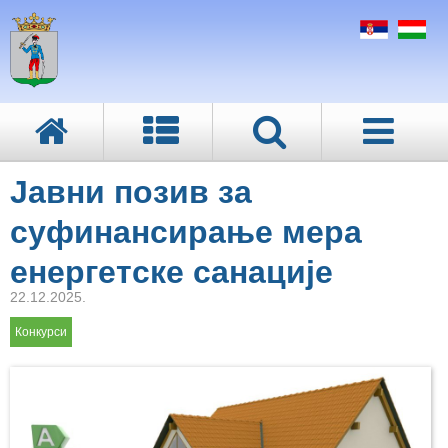
Јавни позив за
суфинансирање мера
енергетске санације
22.12.2025.
Конкурси