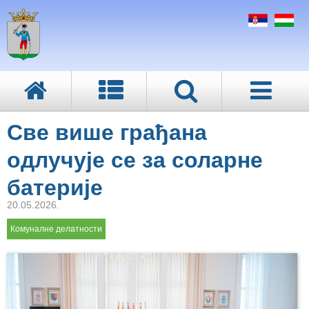
Све више грађана
одлучује се за соларне
батерије
20.05.2026.
Комуналне делатности