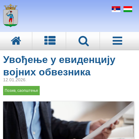
Увођење у евиденцију
војних обвезника
12.01.2026.
Позив, саопштење