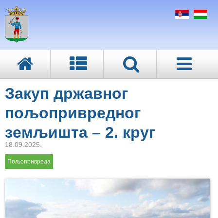
Закуп државног
пољопривредног
земљишта – 2. круг
18.09.2025.
Пољопривреда