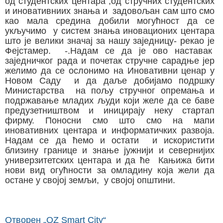
од студентских центара ,од стручних студентских
и иновативниих знања и задовољан сам што смо
као мала средина добили могућност да се
укључимо у систем знања иновационих центара
што је велики значај за нашу заједницу- рекао је
Фејстамер. -.Надам се да је ово наставак
заједничког рада и почетак стручне сарадње јер
желимо да се ослонимо на Иновативни ценар у
Новом Саду и да даље добијамо подршку
Министарства на пољу стручног опремања и
подржавање младих људи који желе да се баве
предузетништвом и иницирају неку стартап
фирму. Поносни смо што смо на мапи
иновативних центара и информатичких развоја.
Надам се да ћемо и остати и искористити
близину границе и знање јужнији и севернијих
универзитетских центара и да ће Кањижа бити
нови вид огућности за омладину која жели да
остане у својој земљи, у својој општини.
Отворен „OZ Smart City“