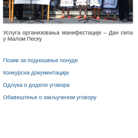
Услуга организовања манифестације – Дан села
у Малом Песку
Позив за подношење понуде
Конкурсна документација
Одлука о додели уговора
Обавештење о закљученом уговору