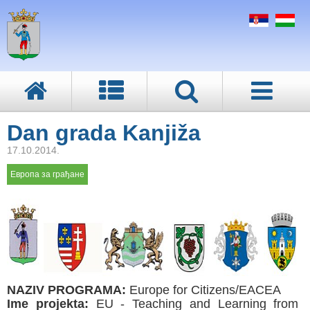
Dan grada Kanjiža
17.10.2014.
Европа за грађане
NAZIV PROGRAMA:
Europe for Citizens/EACEA
Ime projekta:
EU - Teaching and Learning from