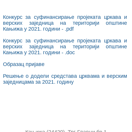
Конкурс за суфинансирање пројеката цркава и
верских заједница на територији општине
Кањижа у 2021. години - .pdf
Конкурс за суфинансирање пројеката цркава и
верских заједница на територији општине
Кањижа у 2021. години - .doc
Образац пријаве
Решење о додели средстава црквама и верским
заједницама за 2021. годину
Кањижа (24420), Трг Главни бр 1