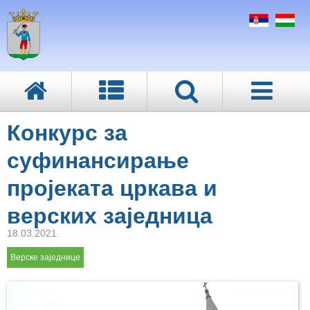
Конкурс за
суфинансирање
пројеката цркава и
верских заједница
18.03.2021.
Верске заједнице