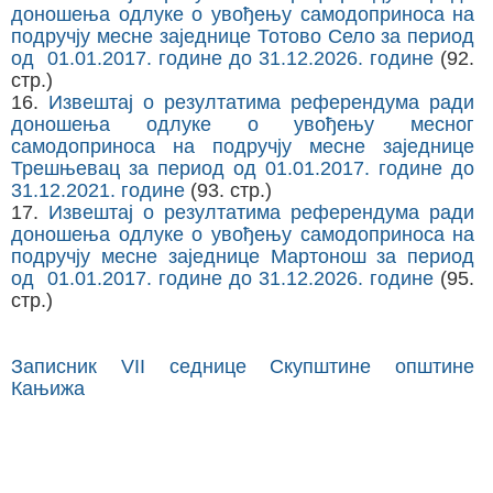
доношења одлуке о увођењу самодоприноса на
подручју месне заједнице Тотово Село за период
од 01.01.2017. године до 31.12.2026. године
(92.
стр.)
16.
Извештај о резултатима референдума ради
доношења одлуке о увођењу месног
самодоприноса на подручју месне заједнице
Трешњевац за период од 01.01.2017. године до
31.12.2021. године
(93. стр.)
17.
Извештај о резултатима референдума ради
доношења одлуке о увођењу самодоприноса на
подручју месне заједнице Мартонош за период
од 01.01.2017. године до 31.12.2026. године
(95.
стр.)
Записник VII седнице Скупштине општине
Кањижа