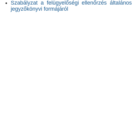
Szabályzat a felügyelőségi ellenőrzés általános
jegyzőkönyvi formájáról