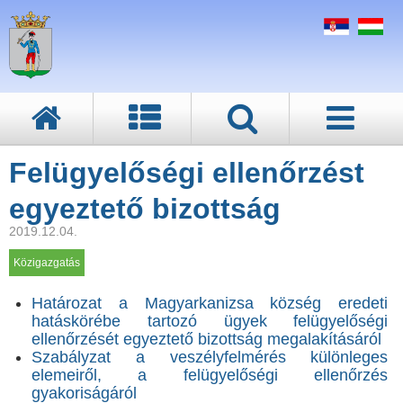
Felügyelőségi ellenőrzést
egyeztető bizottság
2019.12.04.
Közigazgatás
Határozat a Magyarkanizsa község eredeti
hatáskörébe tartozó ügyek felügyelőségi
ellenőrzését egyeztető bizottság megalakításáról
Szabályzat a veszélyfelmérés különleges
elemeiről, a felügyelőségi ellenőrzés
gyakoriságáról