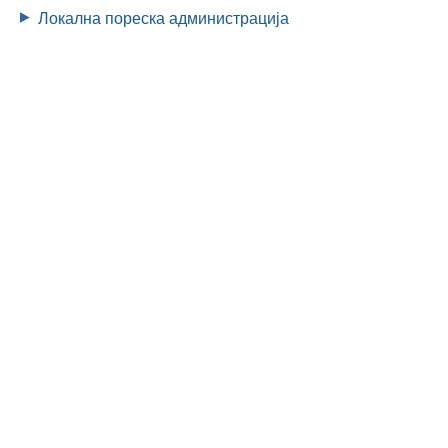
Локална пореска администрација