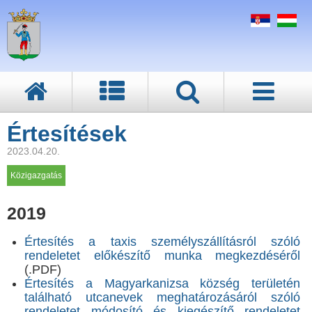
Értesítések
2023.04.20.
Közigazgatás
2019
Értesítés a taxis személyszállításról szóló
rendeletet előkészítő munka megkezdéséről
(.PDF)
Értesítés a Magyarkanizsa község területén
található utcanevek meghatározásáról szóló
rendeletet módosító és kiegészítő rendeletet