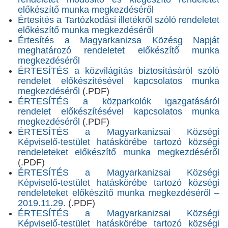
előkészítő munka megkezdéséről
Értesítés a Tartózkodási illetékről szóló rendeletet
előkészítő munka megkezdéséről
Értesítés a Magyarkanizsa Közésg Napját
meghatározó rendeletet előkészítő munka
megkezdéséről
ÉRTESÍTÉS a közvilágítás biztosításáról szóló
rendelet előkészítésével kapcsolatos munka
megkezdéséről
(.PDF)
ÉRTESÍTÉS a közparkolók igazgatásáról
rendelet előkészítésével kapcsolatos munka
megkezdéséről
(.PDF)
ÉRTESÍTÉS a Magyarkanizsai Községi
Képviselő-testület hatáskörébe tartozó községi
rendeleteket előkészítő munka megkezdéséről
(.PDF)
ÉRTESÍTÉS a Magyarkanizsai Községi
Képviselő-testület hatáskörébe tartozó községi
rendeleteket előkészítő munka megkezdéséről –
2019.11.29.
(.PDF)
ÉRTESÍTÉS a Magyarkanizsai Községi
Képviselő-testület hatáskörébe tartozó községi