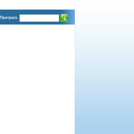
Претрага