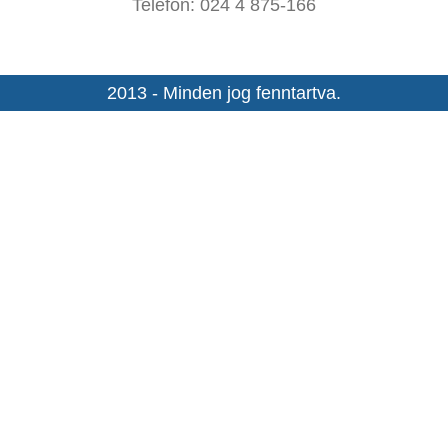
Telefon: 024 4 875-166
2013 - Minden jog fenntartva.