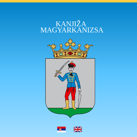
KANJIŽA
MAGYARKANIZSA