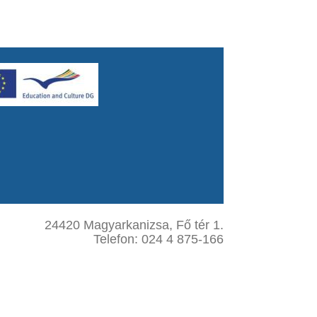
24420 Magyarkanizsa, Fő tér 1.
Telefon: 024 4 875-166