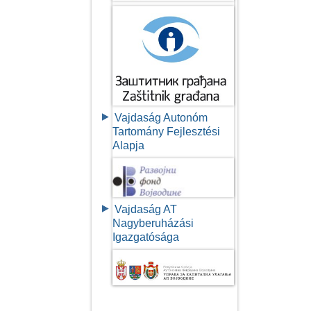
Vajdaság Autonóm
Tartomány Fejlesztési
Alapja
Vajdaság AT
Nagyberuházási
Igazgatósága