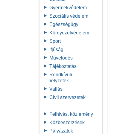
Gyermekvédelem
Szociális védelem
Egészségügy
Környezetvédelem
Sport
Ifjúság
Művelődés
Tájékoztatás
Rendkívüli
helyzetek
Vallás
Civil szervezetek
Felhívás, közlemény
Közbeszerzések
Pályázatok