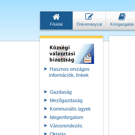
Főoldal
Önkormányzat
Közigazgatás
Hasznos országos
információk, linkek
Gazdaság
Mezőgazdaság
Kommunális ügyek
Idegenforgalom
Városrendezés
Oktatás