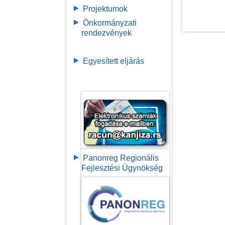
Projektumok
Önkormányzati
rendezvények
Egyesített eljárás
Panonreg Regionális
Fejlesztési Ügynökség