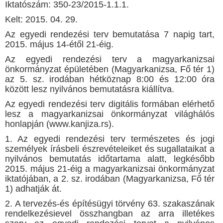
Iktatószám: 350-23/2015-1.1.1.
Kelt: 2015. 04. 29.
Az egyedi rendezési terv bemutatása 7 napig tart,
2015. május 14-étől 21-éig.
Az egyedi rendezési terv a magyarkanizsai
önkormányzat épületében (Magyarkanizsa, Fő tér 1)
az 5. sz. irodában hétköznap 8:00 és 12:00 óra
között lesz nyilvános bemutatásra kiállítva.
Az egyedi rendezési terv digitális formában elérhető
lesz a magyarkanizsai önkormányzat világhálós
honlapján (www.kanjiza.rs).
1. Az egyedi rendezési terv természetes és jogi
személyek írásbeli észrevételeiket és sugallataikat a
nyilvános bemutatás időtartama alatt, legkésőbb
2015. május 21-éig a magyarkanizsai önkormányzat
iktatójában, a 2. sz. irodában (Magyarkanizsa, Fő tér
1) adhatják át.
2. A tervezés-és építésügyi törvény 63. szakaszának
rendelkezésievel összhangban az arra illetékes