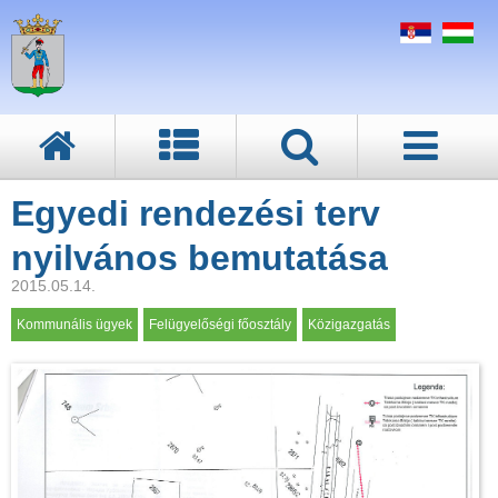
Egyedi rendezési terv
nyilvános bemutatása
2015.05.14.
Kommunális ügyek
Felügyelőségi főosztály
Közigazgatás