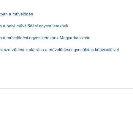
tban a művelődés
 a helyi művelődési egyesületeknek
 a művelődési egyesületeknek Magyarkanizsán
i szerződések aláírása a művelődési egyesületek képviselőivel