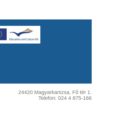
24420 Magyarkanizsa, Fő tér 1.
Telefon: 024 4 875-166