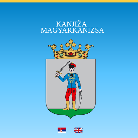
KANJIŽA
MAGYARKANIZSA