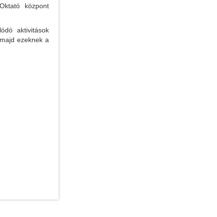
Oktató központ
ódó aktivitások
k majd ezeknek a