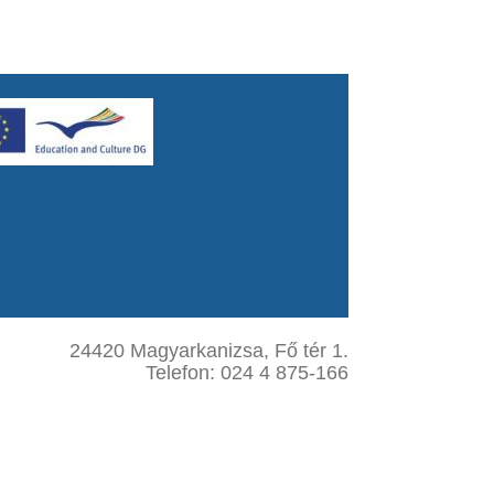
24420 Magyarkanizsa, Fő tér 1.
Telefon: 024 4 875-166