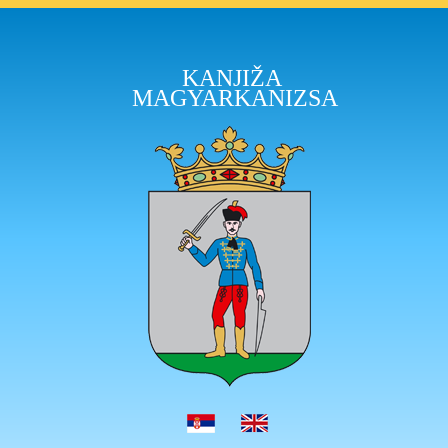
KANJIŽA
MAGYARKANIZSA