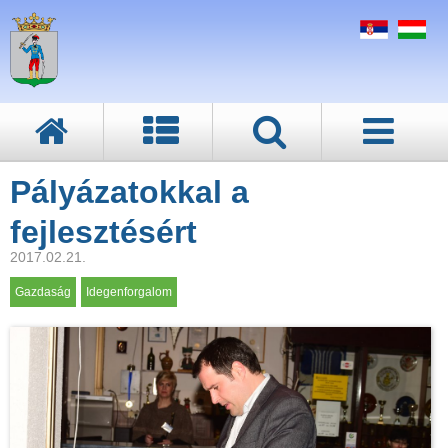
Pályázatokkal a
fejlesztésért
2017.02.21.
Gazdaság
Idegenforgalom