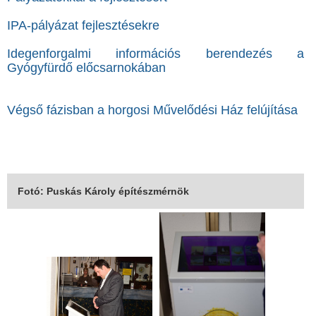
IPA-pályázat fejlesztésekre
Idegenforgalmi információs berendezés a
Gyógyfürdő előcsarnokában
Végső fázisban a horgosi Művelődési Ház felújítása
Fotó: Puskás Károly építészmérnök