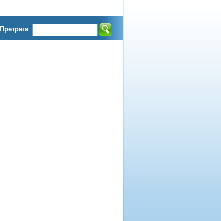
Претрага