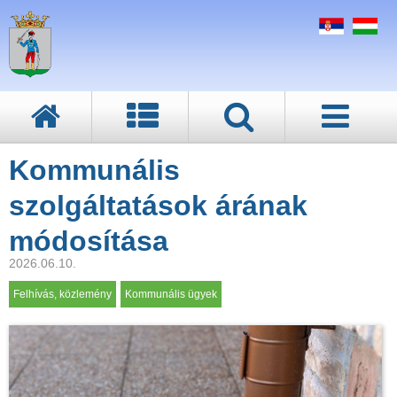
Kommunális
szolgáltatások árának
módosítása
2026.06.10.
Felhívás, közlemény
Kommunális ügyek