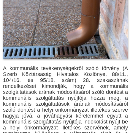
A kommunális tevékenységekről szóló törvény (A
Szerb Köztársaság Hivatalos Közlönye, 88/11.,
104/16. és 95/18. szám) 28. szakaszának
rendelkezései kimondják, hogy a kommunális
szolgáltatások árának módosításáról szóló döntést a
kommunális szolgáltatás nyújtója hozza meg, a
kommunális szolgáltatások árának módosításáról
szóló döntést a helyi önkormányzat illetékes szerve
hagyja jóvá, a jóváhagyási kérelemmel együtt a
kommunális szolgáltatás nyújtója indokolást nyújt be
a helyi önkormányzat illetékes szervének, amely