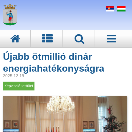
Újabb ötmillió dinár
energiahatékonyságra
2025.12.19.
Képviselő-testület