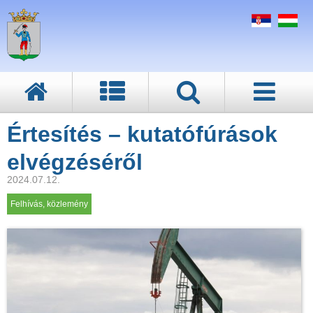
Értesítés – kutatófúrások
elvégzéséről
2024.07.12.
Felhívás, közlemény