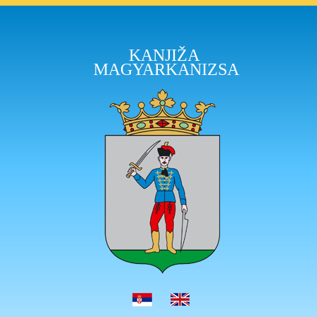
KANJIŽA
MAGYARKANIZSA