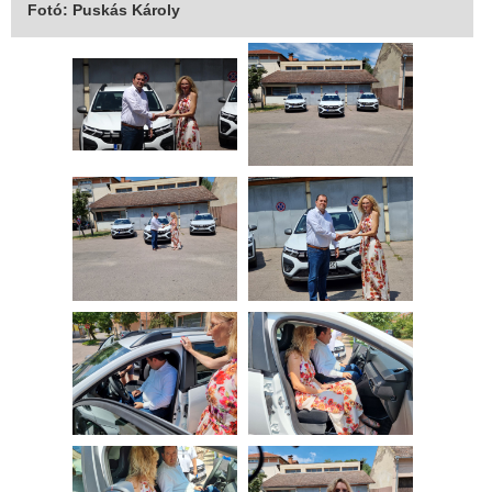
Fotó: Puskás Károly