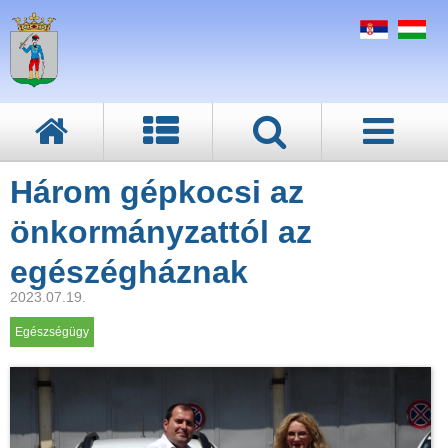
Három gépkocsi az
önkormányzattól az
egészégháznak
2023.07.19.
Egészségügy