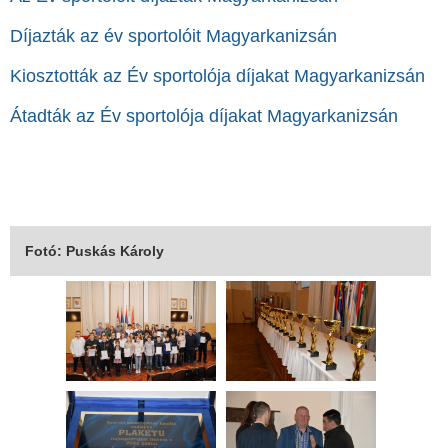
Díjazták az év sportolóit Magyarkanizsán
Kiosztották az Év sportolója díjakat Magyarkanizsán
Átadták az Év sportolója díjakat Magyarkanizsán
Fotó: Puskás Károly