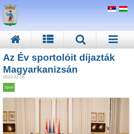
Az Év sportolóit díjazták
Magyarkanizsán
2023.02.28.
Sport