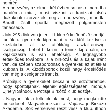
nemrég.
A rendezvény az elmúlt két évben sajnos elmaradt a
pandémia miatt, most viszont a kanizsai alsós
diákoknak szervezték meg a rendezvényt, mondta.
Baráth Zsolt sporttal megbízott polgármesteri
tanácsadó.
- Ma 295 diák van jelen. 11 klub 9 különböző sportját
tudják a gyerekek kipróbálni a sakktól kezdve a
kézilabdán át az atlétikáig, asztaliteniszig,
cselgáncsig. Lehet birkózni, a tenisz kipróbálni, de
kajakozásra is van lehetőség. A legnagyobb
érdeklődés továbbra is a birkózás és a kajak iránt
van, de szépen szaporodnak a gyerekek az atlétikai
klubban is. A küzdősportok közül nagy érdeklődés
van még a cselgáncs iránt is.
Próbáljuk a gyerekeket becsalni az edzőterembe,
hogy sportoljanak, éljenek egészségesen, mondja
Újhelyi Sándor, a Potisje Birkózó Klub edzője.
- Nagyon jók a feltételeink most, hogy megkezdte
működését Magyarkanizsán a Vajdasági Birkózó
Akadémia. Sok versenyen részt vesz a klub, itthon