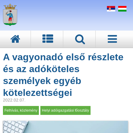
A vagyonadó első részlete
és az adóköteles
személyek egyéb
kötelezettségei
2022.02.07.
Felhívás, közlemény
Helyi adóigazgatási főosztály