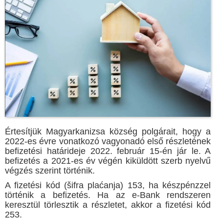
Értesítjük Magyarkanizsa község polgárait, hogy a
2022-es évre vonatkozó vagyonadó első részletének
befizetési határideje 2022. február 15-én jár le. A
befizetés a 2021-es év végén kiküldött szerb nyelvű
végzés szerint történik.
A fizetési kód (šifra plaćanja) 153, ha készpénzzel
történik a befizetés. Ha az e-Bank rendszeren
keresztül törlesztik a részletet, akkor a fizetési kód
253.