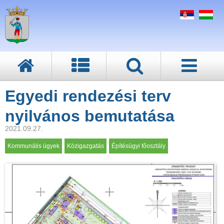
Egyedi rendezési terv
nyilvános bemutatása
2021.09.27.
Kommunális ügyek
Közigazgatás
Építésügyi főosztály