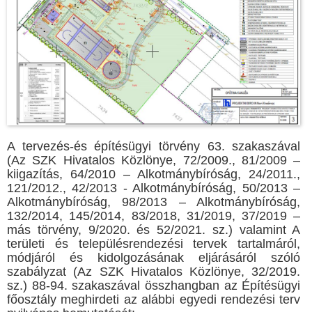
A tervezés-és építésügyi törvény 63. szakaszával
(Az SZK Hivatalos Közlönye, 72/2009., 81/2009 –
kiigazítás, 64/2010 – Alkotmánybíróság, 24/2011.,
121/2012., 42/2013 - Alkotmánybíróság, 50/2013 –
Alkotmánybíróság, 98/2013 – Alkotmánybíróság,
132/2014, 145/2014, 83/2018, 31/2019, 37/2019 –
más törvény, 9/2020. és 52/2021. sz.) valamint A
területi és településrendezési tervek tartalmáról,
módjáról és kidolgozásának eljárásáról szóló
szabályzat (Az SZK Hivatalos Közlönye, 32/2019.
sz.) 88-94. szakaszával összhangban az Építésügyi
főosztály meghirdeti az alábbi egyedi rendezési terv