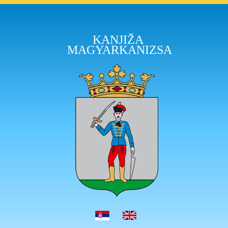
KANJIŽA
MAGYARKANIZSA