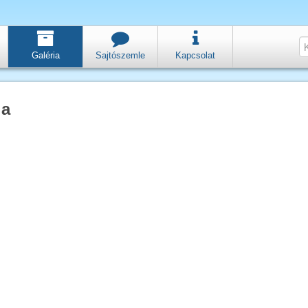
Galéria
Sajtószemle
Kapcsolat
ia