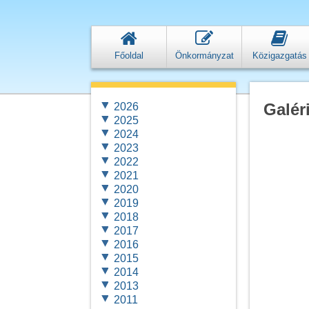
Főoldal
Önkormányzat
Közigazgatás
Galér
2026
2025
2024
2023
2022
2021
2020
2019
2018
2017
2016
2015
2014
2013
2011