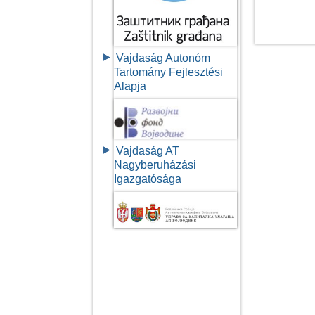
Vajdaság Autonóm
Tartomány Fejlesztési
Alapja
Vajdaság AT
Nagyberuházási
Igazgatósága