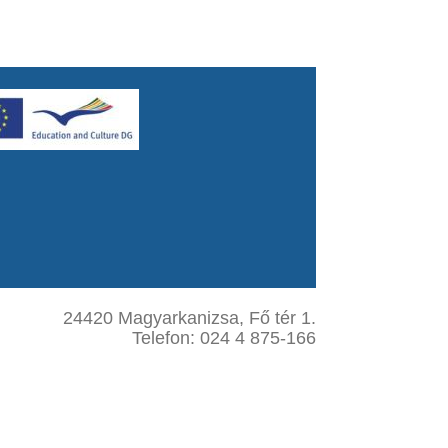
24420 Magyarkanizsa, Fő tér 1.
Telefon: 024 4 875-166