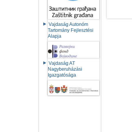
Vajdaság Autonóm
Tartomány Fejlesztési
Alapja
Vajdaság AT
Nagyberuházási
Igazgatósága