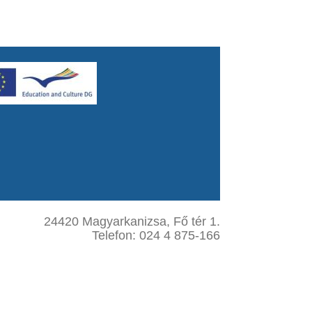
24420 Magyarkanizsa, Fő tér 1.
Telefon: 024 4 875-166