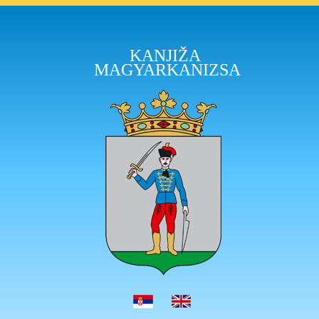
KANJIŽA
MAGYARKANIZSA