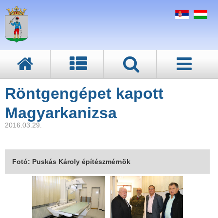
Röntgengépet kapott
Magyarkanizsa
2016.03.29.
Fotó: Puskás Károly építészmérnök