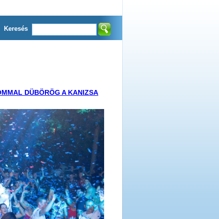
Keresés
LOMMAL DÜBÖRÖG A KANIZSA