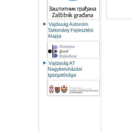
Vajdaság Autonóm
Tartomány Fejlesztési
Alapja
Vajdaság AT
Nagyberuházási
Igazgatósága