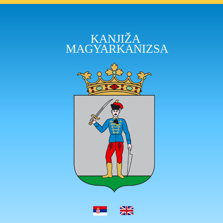
KANJIŽA
MAGYARKANIZSA