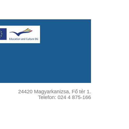
24420 Magyarkanizsa, Fő tér 1.
Telefon: 024 4 875-166