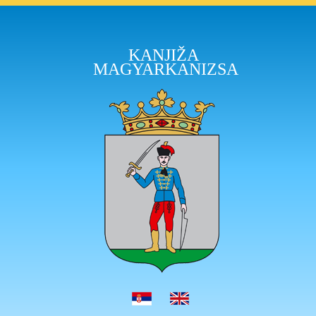
KANJIŽA
MAGYARKANIZSA