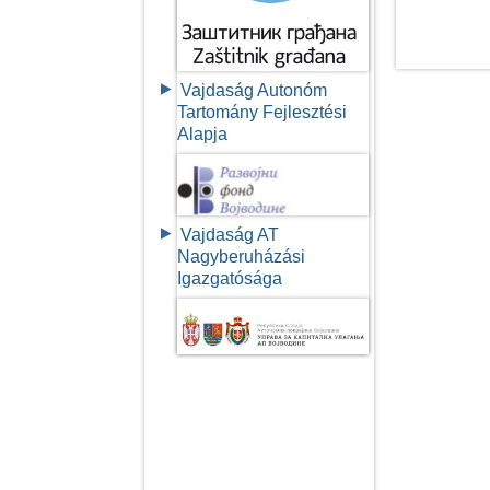
Vajdaság Autonóm
Tartomány Fejlesztési
Alapja
Vajdaság AT
Nagyberuházási
Igazgatósága