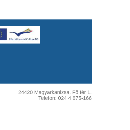
24420 Magyarkanizsa, Fő tér 1.
Telefon: 024 4 875-166