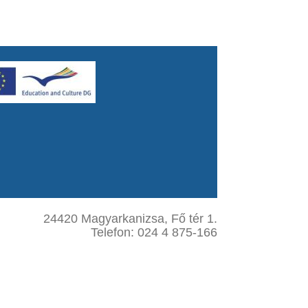
24420 Magyarkanizsa, Fő tér 1.
Telefon: 024 4 875-166