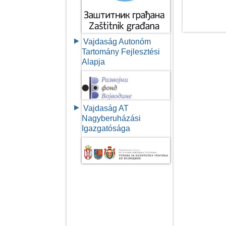
Vajdaság Autonóm
Tartomány Fejlesztési
Alapja
Vajdaság AT
Nagyberuházási
Igazgatósága