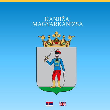
KANJIŽA
MAGYARKANIZSA