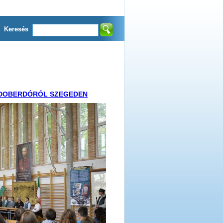
Keresés
: DOBERDÓRÓL SZEGEDEN