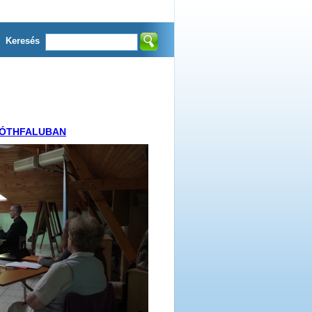
Keresés
TÓTHFALUBAN