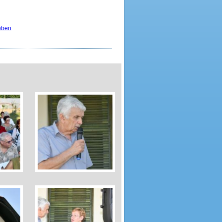
jében