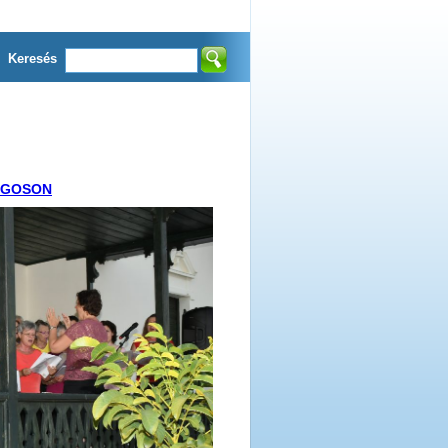
Keresés
RGOSON